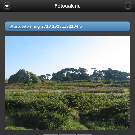
Fotogalerie
Startseite
/
img 2713 16281192104 o