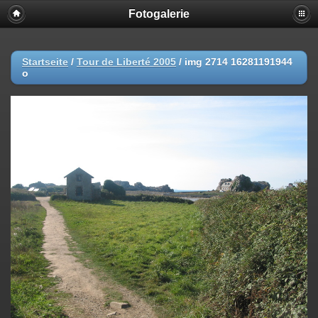
Fotogalerie
Startseite
/
Tour de Liberté 2005
/
img 2714 16281191944
o