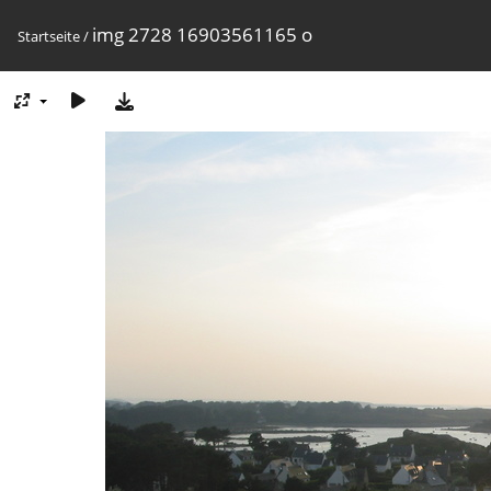
img 2728 16903561165 o
Startseite
/