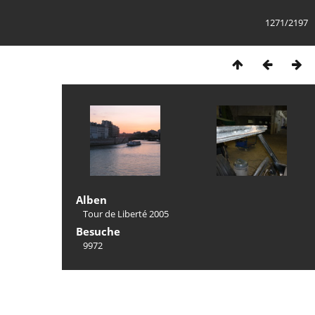
1271/2197
Alben
Tour de Liberté 2005
Besuche
9972