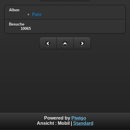
Alben
Paris
Besuche
10065
Powered by
Piwigo
Ansicht :
Mobil
|
Standard