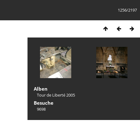
1256/2197
Alben
Tour de Liberté 2005
Besuche
9698