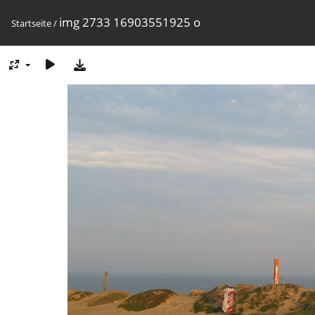
img 2733 16903551925 o
Startseite
/