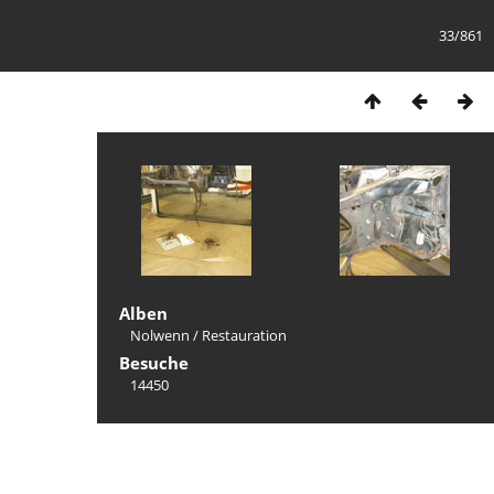
33/861
Alben
Nolwenn
/
Restauration
Besuche
14450