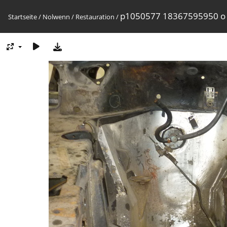
p1050577 18367595950 o
Startseite
/
Nolwenn
/
Restauration
/