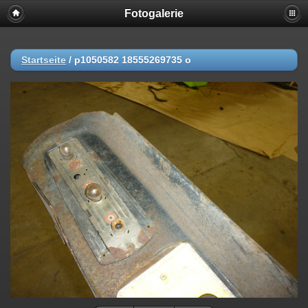
Fotogalerie
Startseite
/
p1050582 18555269735 o