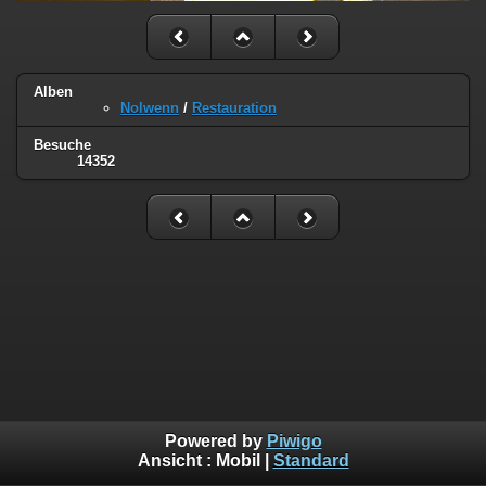
Alben
Nolwenn
/
Restauration
Besuche
14352
Powered by
Piwigo
Ansicht :
Mobil
|
Standard