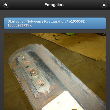
Fotogalerie
Startseite
/
Nolwenn
/
Restauration
/
p1050582
18555269735 o