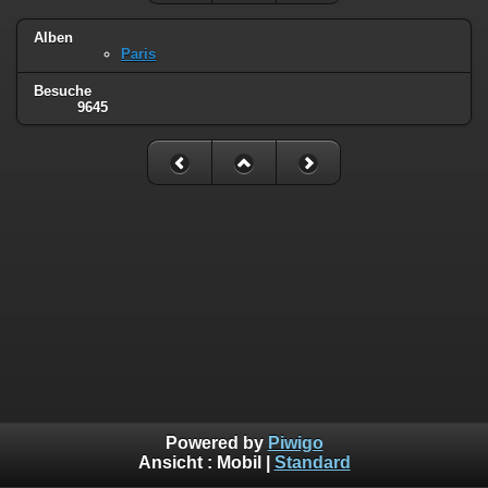
Alben
Paris
Besuche
9645
Powered by
Piwigo
Ansicht :
Mobil
|
Standard