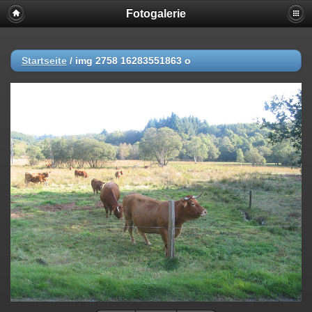
Fotogalerie
Startseite
/
img 2758 16283551863 o