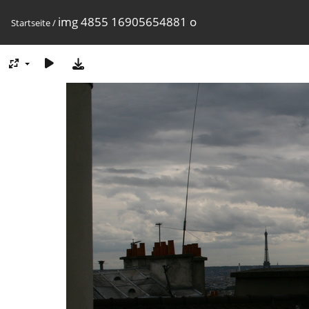
img 4855 16905654881 o
Startseite
/