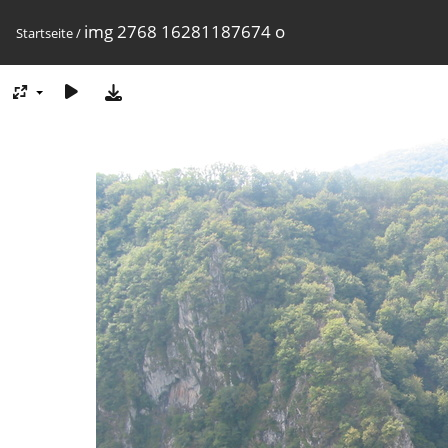
img 2768 16281187674 o
Startseite
/