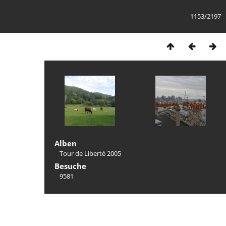
1153/2197
Alben
Tour de Liberté 2005
Besuche
9581