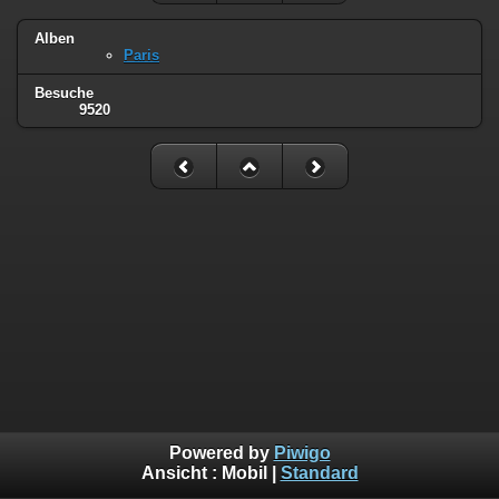
Alben
Paris
Besuche
9520
Powered by
Piwigo
Ansicht :
Mobil
|
Standard