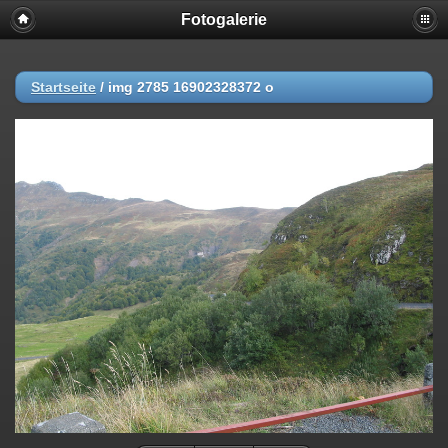
Fotogalerie
Startseite
/
img 2785 16902328372 o