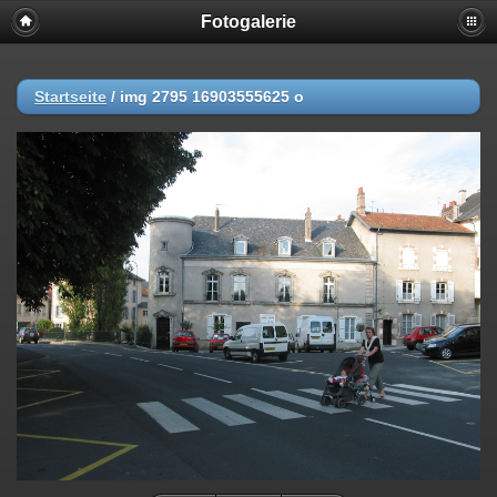
Fotogalerie
Startseite
/
img 2795 16903555625 o