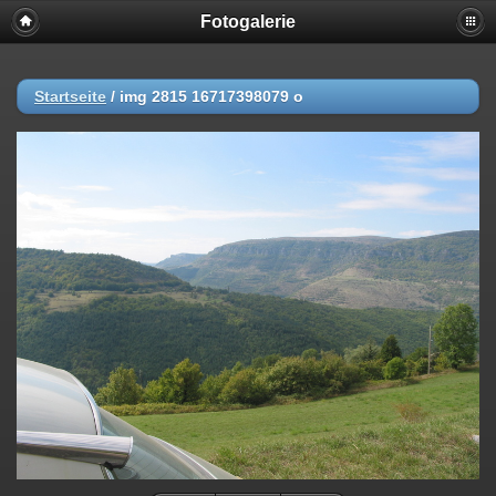
Fotogalerie
Startseite
/
img 2815 16717398079 o