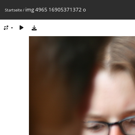
img 4965 16905371372 o
Startseite
/