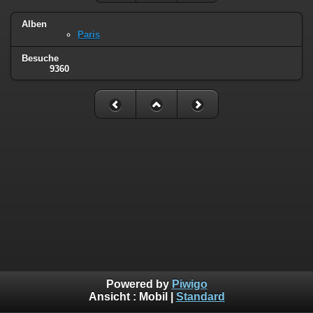
Alben
Paris
Besuche
9360
Powered by
Piwigo
Ansicht :
Mobil
|
Standard