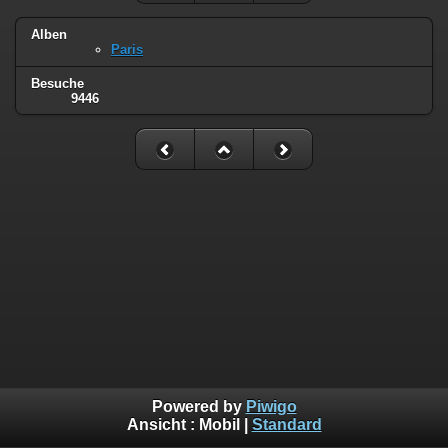
Alben
Paris
Besuche
9446
Powered by
Piwigo
Ansicht :
Mobil
|
Standard