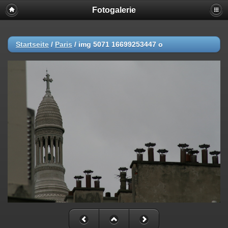
Fotogalerie
Startseite
/
Paris
/
img 5071 16699253447 o