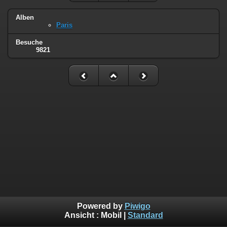
Alben
Paris
Besuche
9821
Powered by
Piwigo
Ansicht :
Mobil
|
Standard