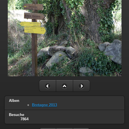
Alben
Bretagne 2013
Besuche
7864