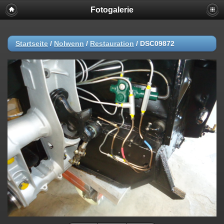
Fotogalerie
Startseite
/
Nolwenn
/
Restauration
/
DSC09872