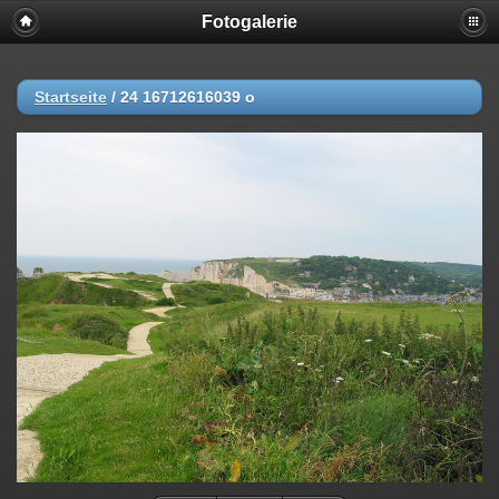
Fotogalerie
Startseite
/
24 16712616039 o