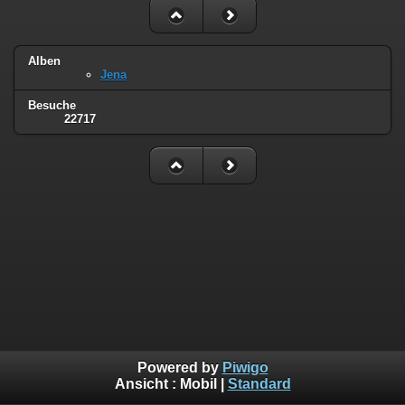
Alben
Jena
Besuche
22717
Powered by
Piwigo
Ansicht :
Mobil
|
Standard