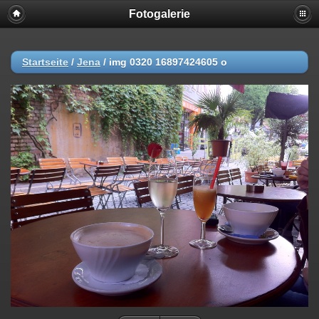
Fotogalerie
Startseite
/
Jena
/
img 0320 16897424605 o