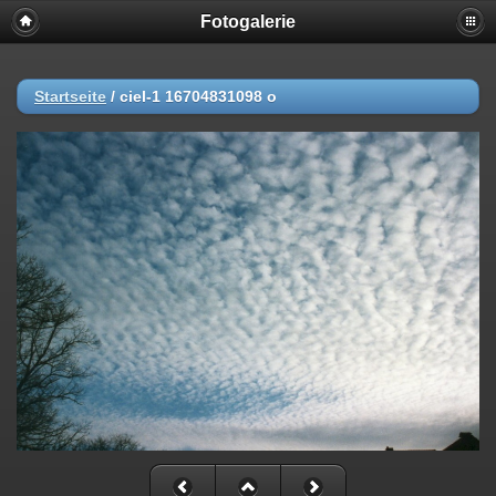
Fotogalerie
Startseite
/
ciel-1 16704831098 o