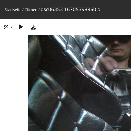
dsc06353 16705398960 o
Startseite
/
Citroen
/