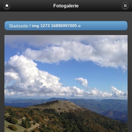
Fotogalerie
Startseite
/
img 1273 16896997005 o