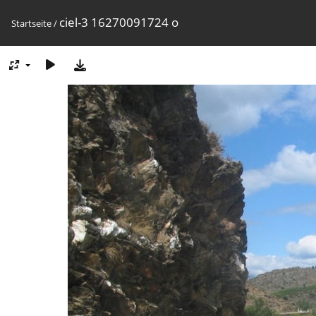
ciel-3 16270091724 o
Startseite
/