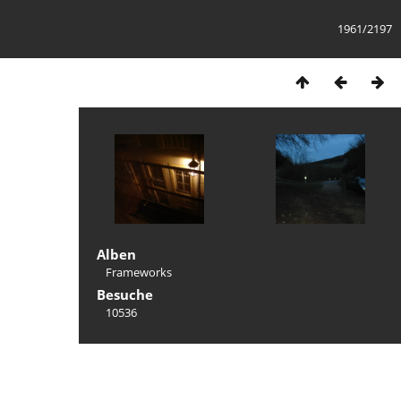
1961/2197
Alben
Frameworks
Besuche
10536