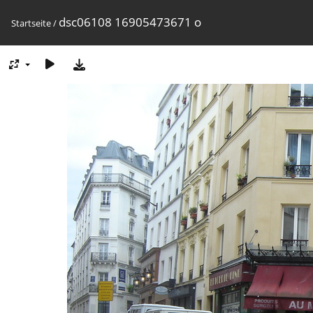
dsc06108 16905473671 o
Startseite
/