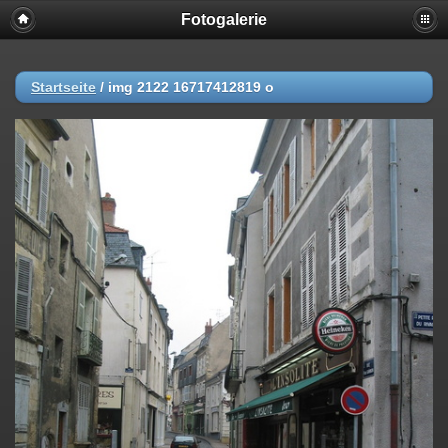
Fotogalerie
Startseite
/
img 2122 16717412819 o