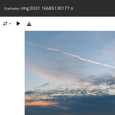
img 0331 16685130177 o
Startseite
/