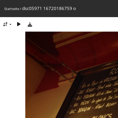
dsc05971 16720186759 o
Startseite
/