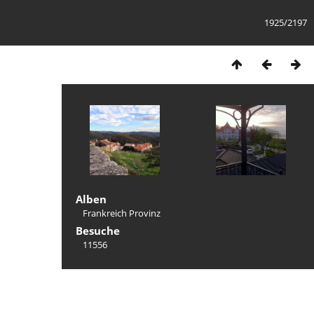
1925/2197
Alben
Frankreich Provinz
Besuche
11556