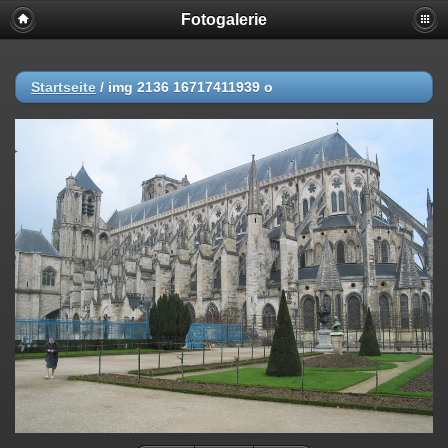
Fotogalerie
Startseite
/
img 2136 16717411939 o