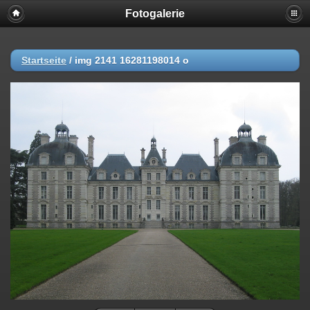
Fotogalerie
Startseite
/
img 2141 16281198014 o