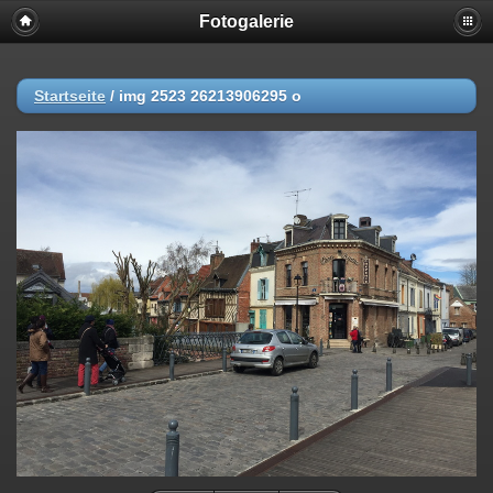
Fotogalerie
Startseite
/
img 2523 26213906295 o