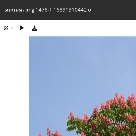
img 1476-1 16891310442 o
Startseite
/