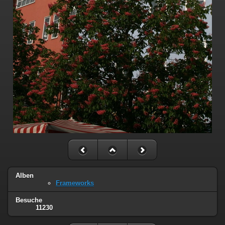
Alben
Frameworks
Besuche
11230