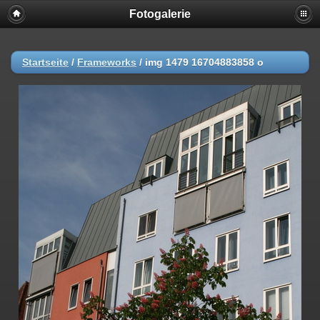
Fotogalerie
Startseite
/
Frameworks
/
img 1479 16704883858 o