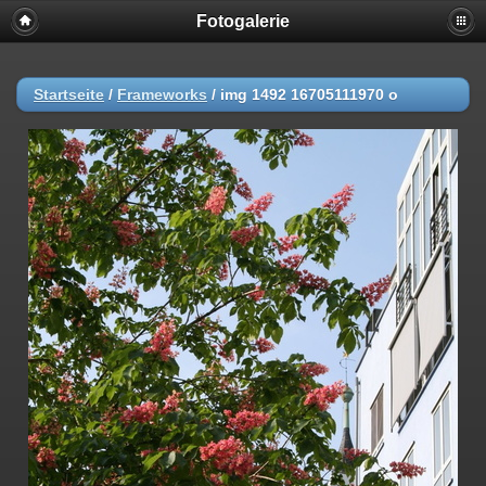
Fotogalerie
Startseite
/
Frameworks
/
img 1492 16705111970 o