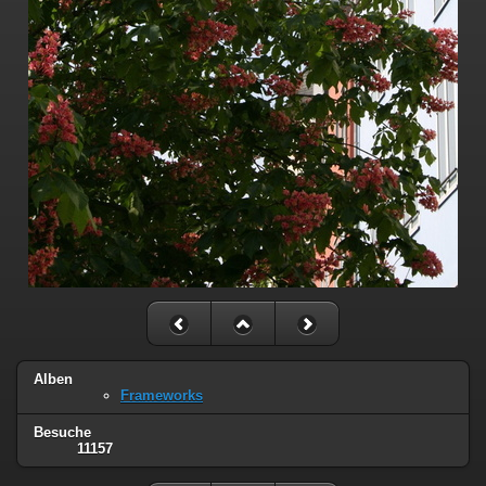
Alben
Frameworks
Besuche
11157