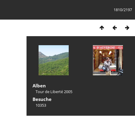
1810/2197
Alben
Tour de Liberté 2005
Besuche
10353