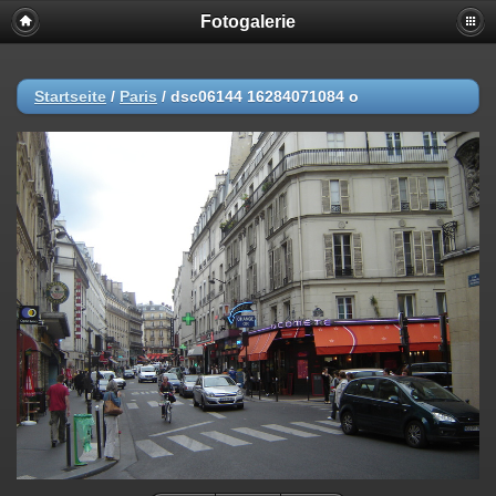
Fotogalerie
Startseite
/
Paris
/
dsc06144 16284071084 o