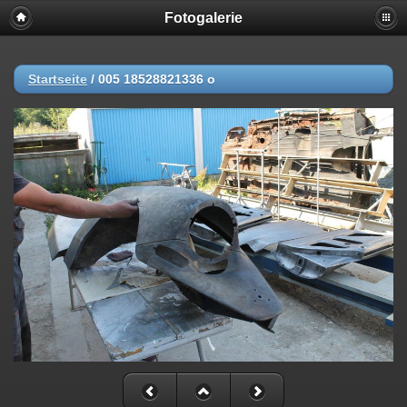
Fotogalerie
Startseite
/
005 18528821336 o