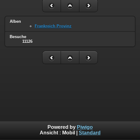
Alben
Frankreich Provinz
Besuche
11126
Powered by
Piwigo
Ansicht :
Mobil
|
Standard