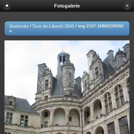
Fotogalerie
Startseite
/
Tour de Liberté 2005
/
img 2157 16902339282
o