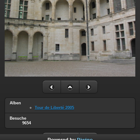
Alben
Tour de Liberté 2005
Besuche
9654
Powered by
Piwigo