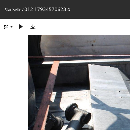
012 17934570623 o
Startseite
/