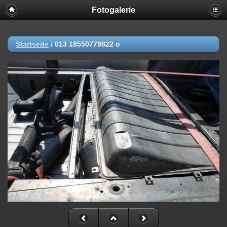
Fotogalerie
Startseite
/
013 18550779822 o