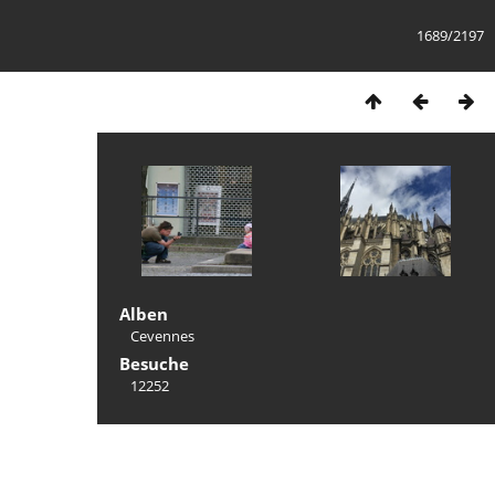
1689/2197
Alben
Cevennes
Besuche
12252