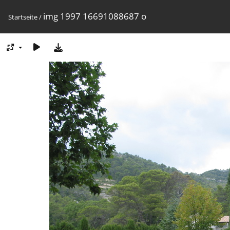
img 1997 16691088687 o
Startseite
/