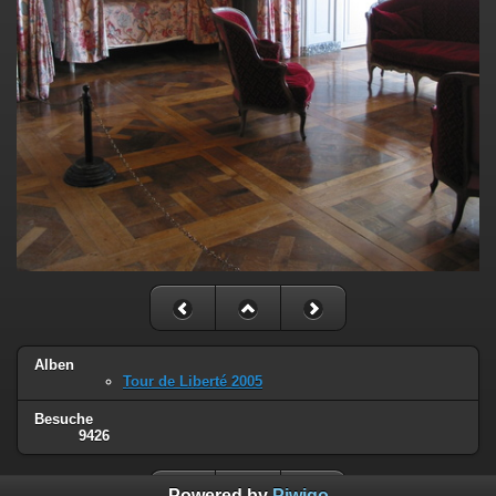
Alben
Tour de Liberté 2005
Besuche
9426
Powered by
Piwigo