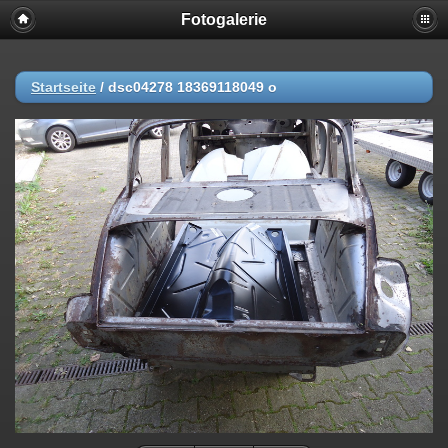
Fotogalerie
Startseite
/
dsc04278 18369118049 o