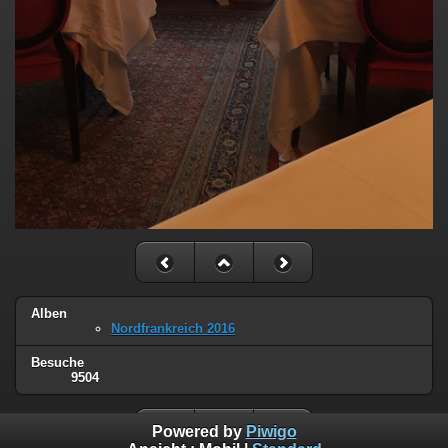
Alben
Nordfrankreich 2016
Besuche
9504
Powered by
Piwigo