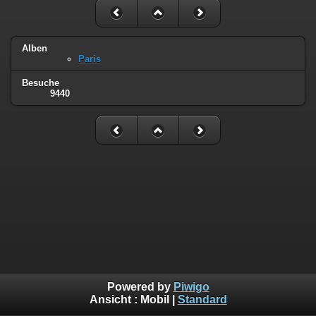
Alben
Paris
Besuche
9440
Powered by
Piwigo
Ansicht :
Mobil
|
Standard